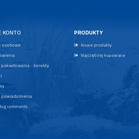
E KONTO
PRODUKTY
 osobowe
Nowe produkty
wienia
Najczęściej kupowane
 pokwitowania - korekty
i
sy
 powiadomienia
log comments