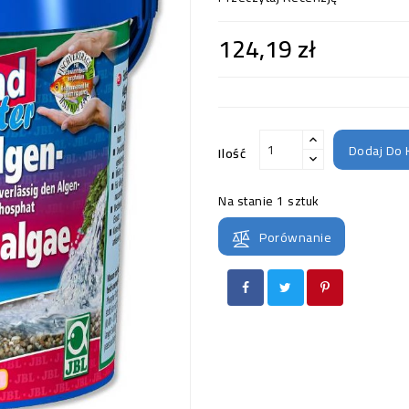
124,19 zł
Dodaj Do 
Ilość
Na stanie
1 sztuk
Porównanie