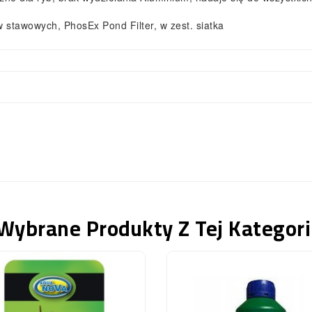
w stawowych, PhosEx Pond Filter, w zest. siatka
Wybrane Produkty Z Tej Kategori