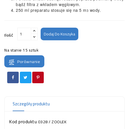
bądź filtra z wkładem węglowym.
250 ml preparatu stosuje się na 5 m
wody.
3
Dodaj Do Koszyka
Ilość
Na stanie
15 sztuk
Porównanie
Szczegóły produktu
Kod produktu
0328 / ZOOLEK