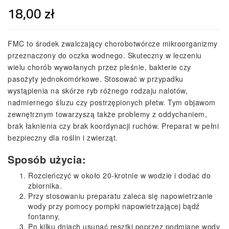
18,00 zł
FMC to środek zwalczający chorobotwórcze mikroorganizmy
przeznaczony do oczka wodnego. Skuteczny w leczeniu
wielu chorób wywołanych przez pleśnie, bakterie czy
pasożyty jednokomórkowe. Stosować w przypadku
wystąpienia na skórze ryb różnego rodzaju nalotów,
nadmiernego śluzu czy postrzępionych płetw. Tym objawom
zewnętrznym towarzyszą także problemy z oddychaniem,
brak łaknienia czy brak koordynacji ruchów. Preparat w pełni
bezpieczny dla roślin i zwierząt.
Sposób użycia:
Rozcieńczyć w około 20-krotnie w wodzie i dodać do
zbiornika.
Przy stosowaniu preparatu zaleca się napowietrzanie
wody przy pomocy pompki napowietrzającej bądź
fontanny.
Po kilku dniach usunąć resztki poprzez podmianę wody