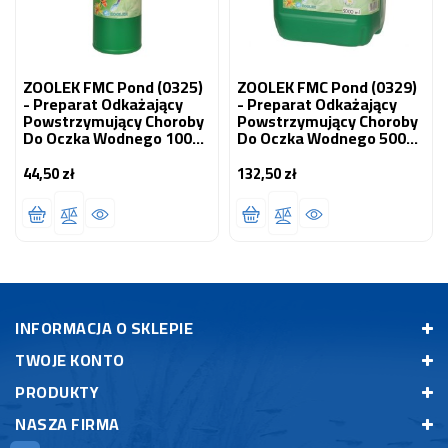
ZOOLEK FMC Pond (0325)
ZOOLEK FMC Pond (0329)
- Preparat Odkażający
- Preparat Odkażający
Powstrzymujący Choroby
Powstrzymujący Choroby
Do Oczka Wodnego 1000
Do Oczka Wodnego 5000
Ml
Ml
44,50 zł
132,50 zł
Cena
Cena
INFORMACJA O SKLEPIE
TWOJE KONTO
PRODUKTY
NASZA FIRMA