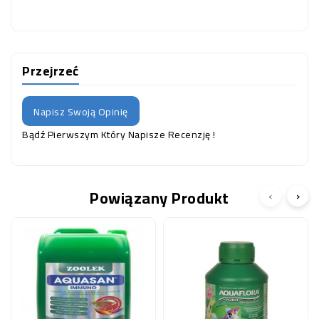
Przejrzeć
Napisz Swoją Opinię
Bądź Pierwszym Który Napisze Recenzję !
Powiązany Produkt
‹
›