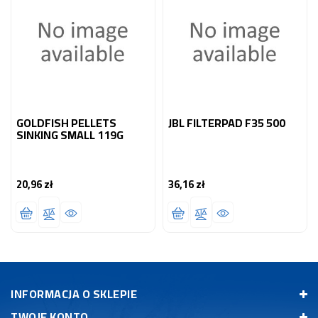
GOLDFISH PELLETS
JBL FILTERPAD F35 500
SINKING SMALL 119G
20,96 zł
36,16 zł
Cena
Cena
INFORMACJA O SKLEPIE
TWOJE KONTO