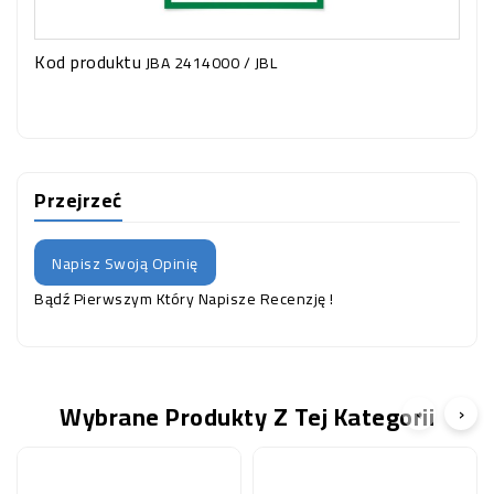
Kod produktu
JBA 2414000 / JBL
Przejrzeć
Napisz Swoją Opinię
Bądź Pierwszym Który Napisze Recenzję !
Wybrane Produkty Z Tej Kategorii
‹
›