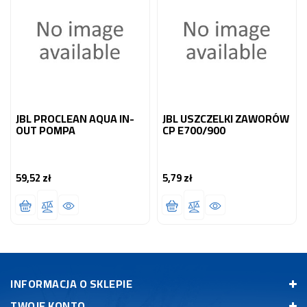
JBL PROCLEAN AQUA IN-
JBL USZCZELKI ZAWORÓW
OUT POMPA
CP E700/900
59,52 zł
5,79 zł
Cena
Cena
INFORMACJA O SKLEPIE
TWOJE KONTO