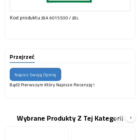
Kod produktu
JBA 6015500 / JBL
Przejrzeć
Napisz Swoją Opinię
Bądź Pierwszym Który Napisze Recenzję !
Wybrane Produkty Z Tej Kategorii
‹
›