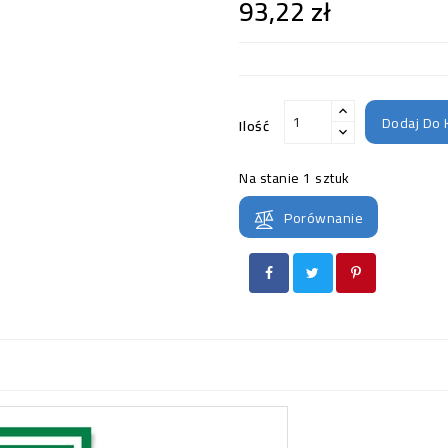
93,22 zł
Dodaj Do 
Ilość
Na stanie
1 sztuk
Porównanie