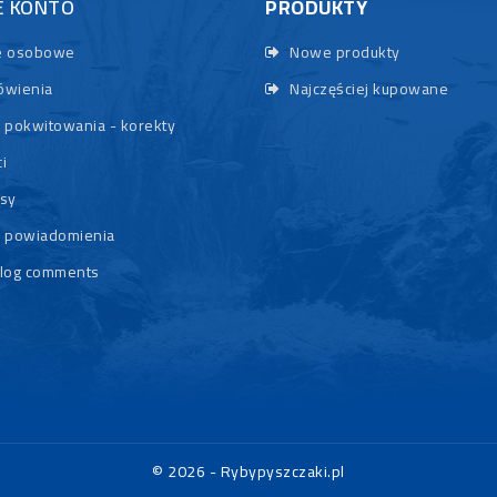
E KONTO
PRODUKTY
 osobowe
Nowe produkty
wienia
Najczęściej kupowane
 pokwitowania - korekty
i
sy
 powiadomienia
log comments
© 2026 - Rybypyszczaki.pl