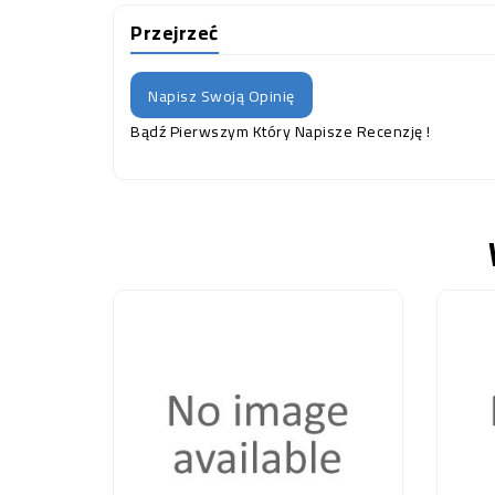
Przejrzeć
Napisz Swoją Opinię
Bądź Pierwszym Który Napisze Recenzję !