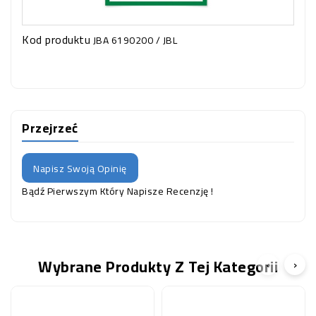
Kod produktu
JBA 6190200 / JBL
Przejrzeć
Napisz Swoją Opinię
Bądź Pierwszym Który Napisze Recenzję !
Wybrane Produkty Z Tej Kategorii
‹
›