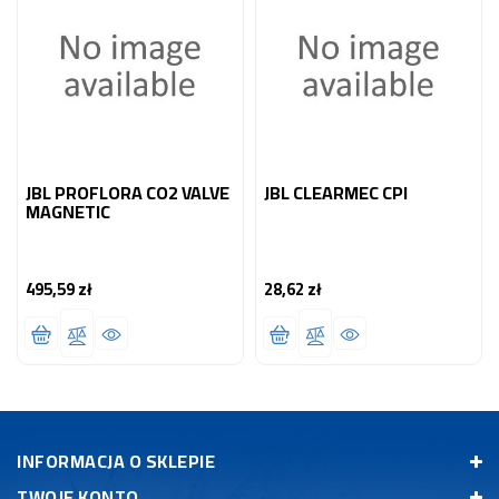
JBL PROFLORA CO2 VALVE
JBL CLEARMEC CPI
MAGNETIC
495,59 zł
28,62 zł
Cena
Cena
INFORMACJA O SKLEPIE
TWOJE KONTO