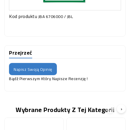
Kod produktu
JBA 6706000 / JBL
Przejrzeć
Napisz Swoją Opinię
Bądź Pierwszym Który Napisze Recenzję !
Wybrane Produkty Z Tej Kategorii
‹
›