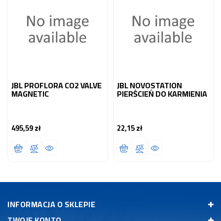
JBL PROFLORA CO2 VALVE
JBL NOVOSTATION
MAGNETIC
PIERŚCIEŃ DO KARMIENIA
495,59 zł
22,15 zł
Cena
Cena
INFORMACJA O SKLEPIE
TWOJE KONTO