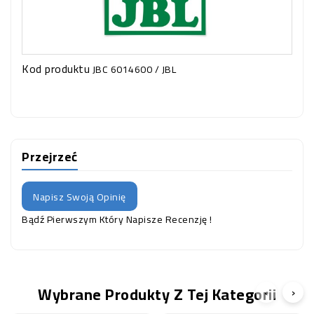
Kod produktu
JBC 6014600 / JBL
Przejrzeć
Napisz Swoją Opinię
Bądź Pierwszym Który Napisze Recenzję !
Wybrane Produkty Z Tej Kategorii
‹
›