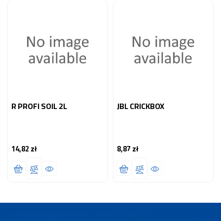
R PROFI SOIL 2L
JBL CRICKBOX
14,82 zł
8,87 zł
Cena
Cena