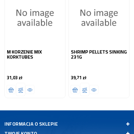
M KORZENIE MIX
SHRIMP PELLETS SINKING
KORKTUBES
231G
31,03 zł
39,71 zł
Cena
Cena
INFORMACJA O SKLEPIE
TWOJE KONTO