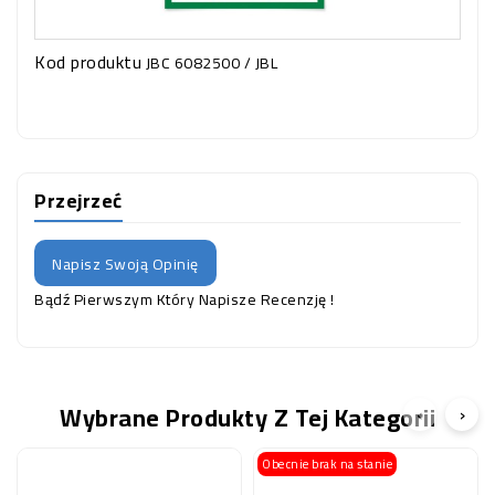
Kod produktu
JBC 6082500 / JBL
Przejrzeć
Napisz Swoją Opinię
Bądź Pierwszym Który Napisze Recenzję !
Wybrane Produkty Z Tej Kategorii
‹
›
Obecnie brak na stanie