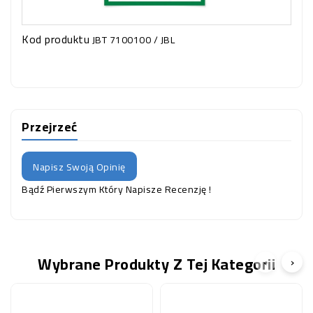
Kod produktu
JBT 7100100 / JBL
Przejrzeć
Napisz Swoją Opinię
Bądź Pierwszym Który Napisze Recenzję !
Wybrane Produkty Z Tej Kategorii
‹
›