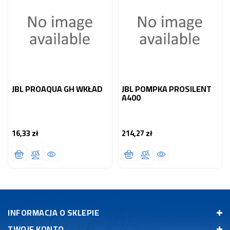
JBL PROAQUA GH WKŁAD
JBL POMPKA PROSILENT
A400
16,33 zł
214,27 zł
Cena
Cena
INFORMACJA O SKLEPIE
TWOJE KONTO