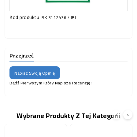
Kod produktu
JBK 3112436 / JBL
Przejrzeć
Napisz Swoją Opinię
Bądź Pierwszym Który Napisze Recenzję !
Wybrane Produkty Z Tej Kategorii
‹
›