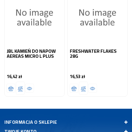
JBL KAMIEŃ DO NAPOW
FRESHWATER FLAKES
AEREAS MICRO L PLUS
28G
16,42 zł
16,53 zł
Cena
Cena
INFORMACJA O SKLEPIE
TWOJE KONTO