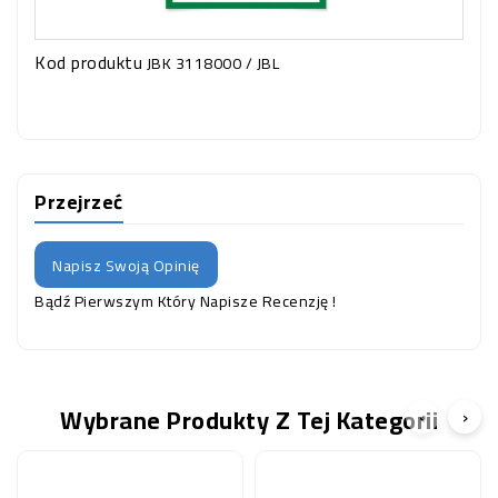
Kod produktu
JBK 3118000 / JBL
Przejrzeć
Napisz Swoją Opinię
Bądź Pierwszym Który Napisze Recenzję !
Wybrane Produkty Z Tej Kategorii
‹
›