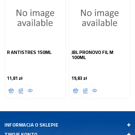
R ANTISTRES 150ML
JBL PRONOVO FIL M
100ML
11,81 zł
19,83 zł
Cena
Cena
INFORMACJA O SKLEPIE
TWOJE KONTO