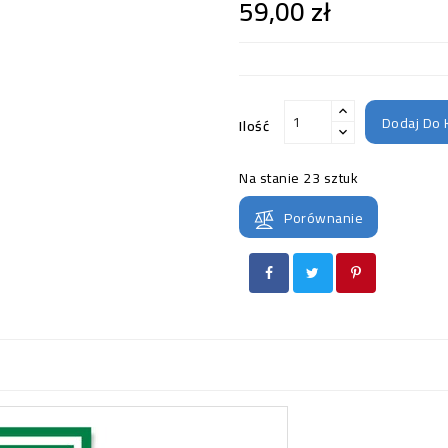
59,00 zł
Dodaj Do 
Ilość
Na stanie
23 sztuk
Porównanie