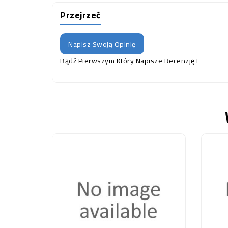
Przejrzeć
Napisz Swoją Opinię
Bądź Pierwszym Który Napisze Recenzję !