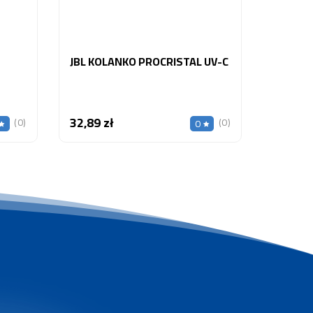
JBL KOLANKO PROCRISTAL UV-C
32,89 zł
Cena
(0)
(0)
0