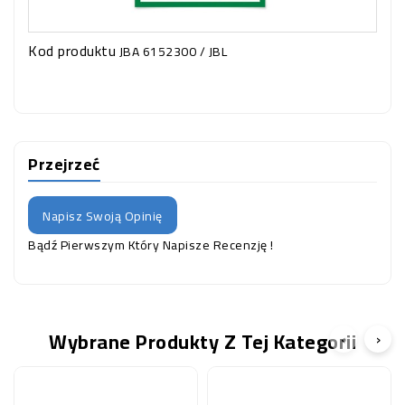
Kod produktu
JBA 6152300 / JBL
Przejrzeć
Napisz Swoją Opinię
Bądź Pierwszym Który Napisze Recenzję !
Wybrane Produkty Z Tej Kategorii
‹
›