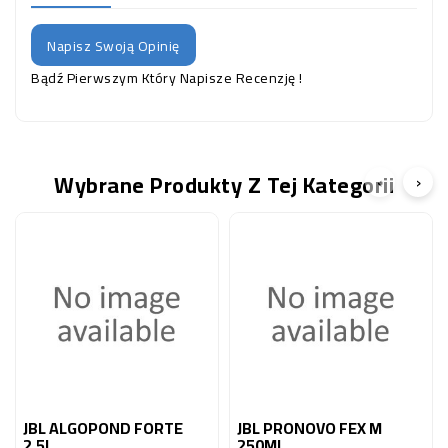
Napisz Swoją Opinię
Bądź Pierwszym Który Napisze Recenzję !
Wybrane Produkty Z Tej Kategorii
‹
›
JBL ALGOPOND FORTE
JBL PRONOVO FEX M
2,5L
250ML