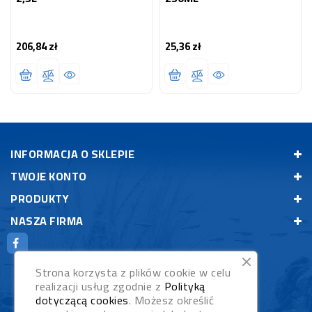
206,84 zł
25,36 zł
Cena
Cena
INFORMACJA O SKLEPIE
TWOJE KONTO
PRODUKTY
NASZA FIRMA
Strona korzysta z plików cookie w celu
realizacji usług zgodnie z
Polityką
dotyczącą cookies
. Możesz określić