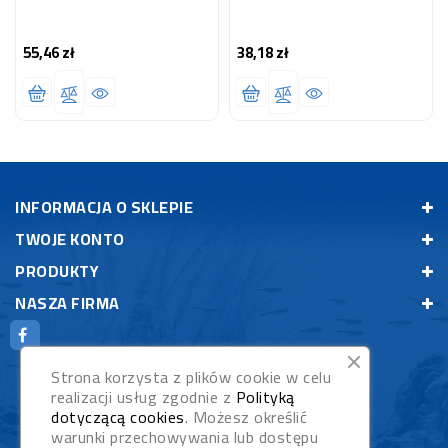
55,46 zł
38,18 zł
Cena
Cena
INFORMACJA O SKLEPIE
TWOJE KONTO
PRODUKTY
NASZA FIRMA
Strona korzysta z plików cookie w celu
realizacji usług zgodnie z
Polityką
dotyczącą cookies
. Możesz określić
warunki przechowywania lub dostępu