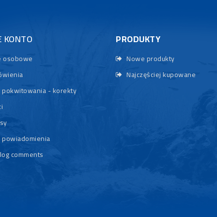
E KONTO
PRODUKTY
 osobowe
Nowe produkty
wienia
Najczęściej kupowane
 pokwitowania - korekty
i
sy
 powiadomienia
log comments