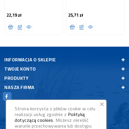
22,19 zł
25,71 zł
Cena
Cena
INFORMACJA O SKLEPIE
TWOJE KONTO
PRODUKTY
NASZA FIRMA
Strona korzysta z plików cookie w celu
realizacji usług zgodnie z
Polityką
dotyczącą cookies
. Możesz określić
warunki przechowywania lub dostępu