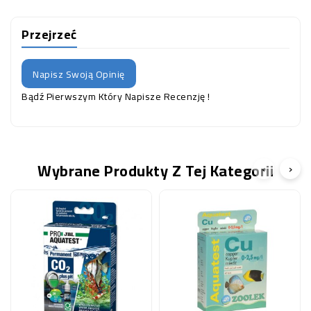
Przejrzeć
Napisz Swoją Opinię
Bądź Pierwszym Który Napisze Recenzję !
Wybrane Produkty Z Tej Kategorii
‹
›