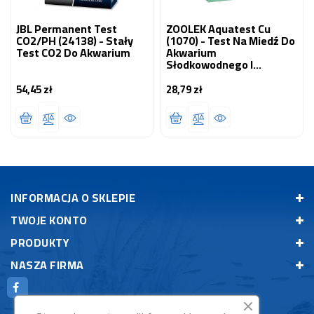
JBL Permanent Test
ZOOLEK Aquatest Cu
CO2/PH (24138) - Stały
(1070) - Test Na Miedź Do
Test CO2 Do Akwarium
Akwarium
Słodkowodnego I
Morskiego 1 Szt.
54,45 zł
28,79 zł
Cena
Cena
INFORMACJA O SKLEPIE
TWOJE KONTO
PRODUKTY
NASZA FIRMA