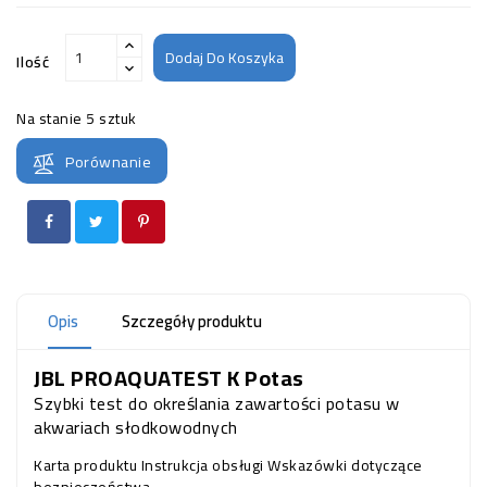
Dodaj Do Koszyka
Ilość
Na stanie
5 sztuk
Porównanie
Opis
Szczegóły produktu
JBL PROAQUATEST K Potas
Szybki test do określania zawartości potasu w
akwariach słodkowodnych
Karta produktu
Instrukcja obsługi
Wskazówki dotyczące