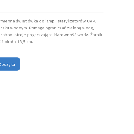
mienna świetlówka do lamp i sterylizatorów UV-C
czku wodnym. Pomaga ograniczać zieloną wodę,
 drobnoustroje pogarszające klarowność wody. Żarnik
ść około 13,5 cm.
Koszyka