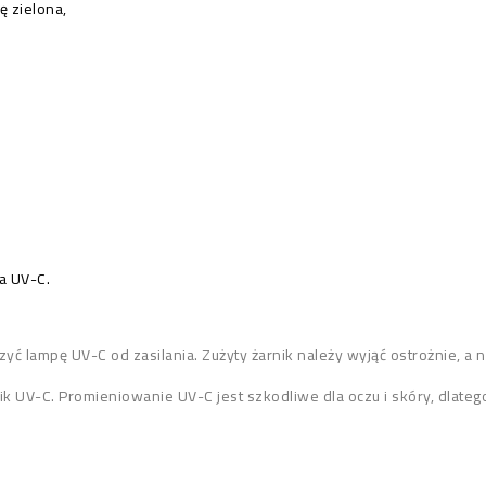
ę zielona,
a UV-C.
ć lampę UV-C od zasilania. Zużyty żarnik należy wyjąć ostrożnie, a
nik UV-C. Promieniowanie UV-C jest szkodliwe dla oczu i skóry, dlat