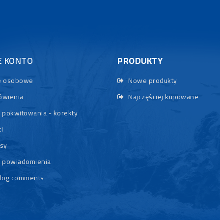
E KONTO
PRODUKTY
 osobowe
Nowe produkty
wienia
Najczęściej kupowane
 pokwitowania - korekty
i
sy
 powiadomienia
log comments