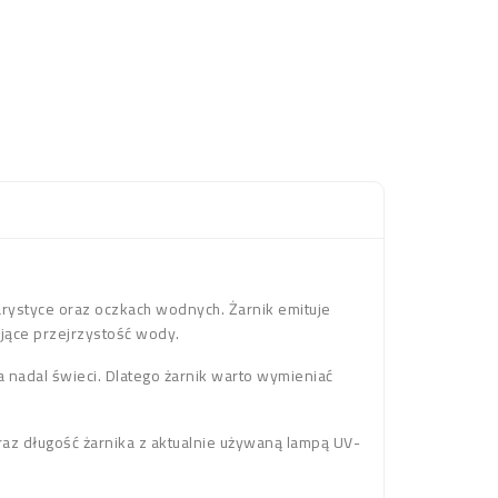
ystyce oraz oczkach wodnych. Żarnik emituje
jące przejrzystość wody.
 nadal świeci. Dlatego żarnik warto wymieniać
az długość żarnika z aktualnie używaną lampą UV-