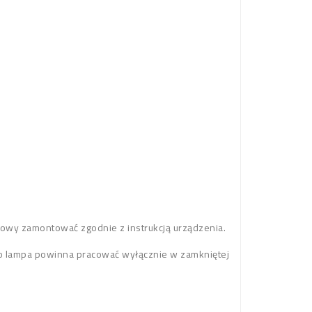
 nowy zamontować zgodnie z instrukcją urządzenia.
ego lampa powinna pracować wyłącznie w zamkniętej