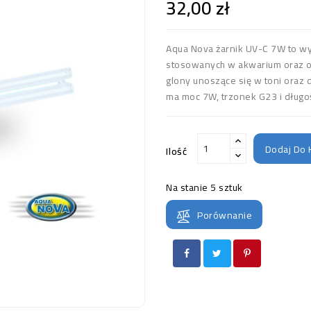
32,00 zł
Aqua Nova żarnik UV-C 7W to wy
stosowanych w akwarium oraz o
glony unoszące się w toni oraz
ma moc 7W, trzonek G23 i długo
Dodaj Do 
Ilość
Na stanie
5 sztuk
Porównanie