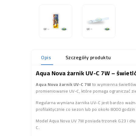
Opis
Szczegóły produktu
Aqua Nova żarnik UV-C 7W – świetl
Aqua Nova żarnik UV-C 7W
to wymienna świetlówk
promieniowanie UV-C, które pomaga ograniczać zie
Regularna wymiana żarnika UV-C jest bardzo ważna
profilaktycznie co sezon lub po około 8000 godzin
Model Aqua Nova UV 7W posiada trzonek G23 i dłu
C.