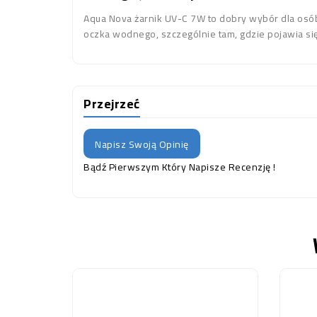
Aqua Nova żarnik UV-C 7W to dobry wybór dla osób, 
oczka wodnego, szczególnie tam, gdzie pojawia si
Przejrzeć
Napisz Swoją Opinię
Bądź Pierwszym Który Napisze Recenzję !