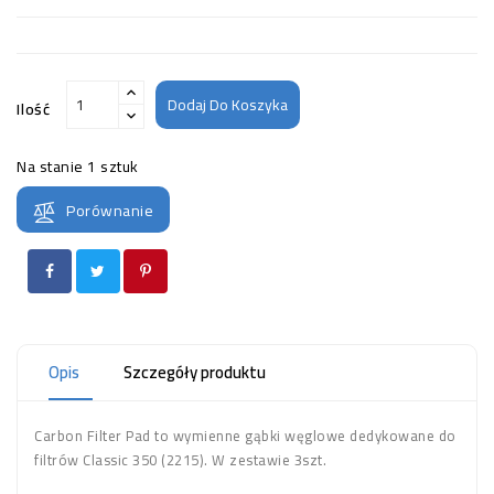
Dodaj Do Koszyka
Ilość
Na stanie
1 sztuk
Porównanie
Opis
Szczegóły produktu
Carbon Filter Pad to wymienne gąbki węglowe dedykowane do
filtrów Classic 350 (2215). W zestawie 3szt.