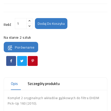
Dodaj Do Koszyka
Ilość
Na stanie
2 sztuk
Porównanie
Opis
Szczegóły produktu
Komplet 2 oryginalnych wkładów gąbkowych do filtra EHEIM
Pick-Up 160 (2010).