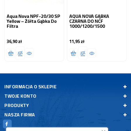
Aqua Nova NPF-20/30 SP
AQUA NOVA GĄBKA
Yellow – Żółta Gąbka Do
CZARNA DO NCF
Filtra
1000/1200/1500
36,90 zł
11,95 zł
Cena
Cena
INFORMACJA O SKLEPIE
TWOJE KONTO
PRODUKTY
NASZA FIRMA