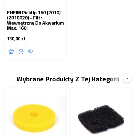
EHEIM PickUp 160 (2010)
(2010020) - Filtr
Wewnętrzny Do Akwarium
Max. 160l
130,00 zł
Cena
Wybrane Produkty Z Tej Kategorii
‹
›