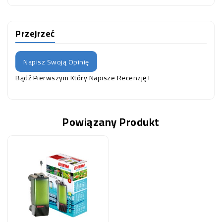
Przejrzeć
Napisz Swoją Opinię
Bądź Pierwszym Który Napisze Recenzję !
Powiązany Produkt