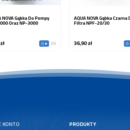
 NOVA Gąbka Do Pompy
AQUA NOVA Gąbka Czarna 
000 Oraz NP-3000
Filtra NPF-20/30
 zł
36,90 zł
Cena
Cena
(0)
0
0
E KONTO
PRODUKTY