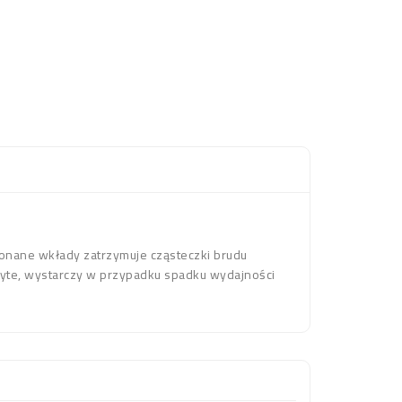
konane wkłady zatrzymuje cząsteczki brudu
użyte, wystarczy w przypadku spadku wydajności