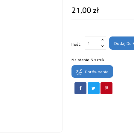
21,00 zł
Dodaj Do 
Ilość
Na stanie
5 sztuk
Porównanie