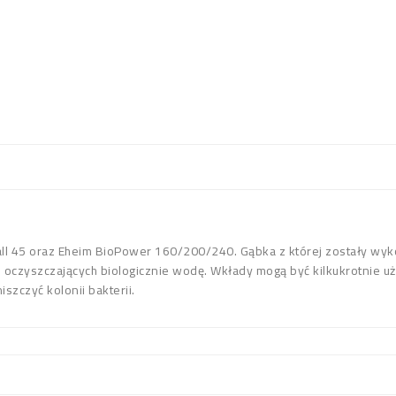
all 45 oraz Eheim BioPower 160/200/240. Gąbka z której zostały wy
ii oczyszczających biologicznie wodę. Wkłady mogą być kilkukrotnie 
szczyć kolonii bakterii.