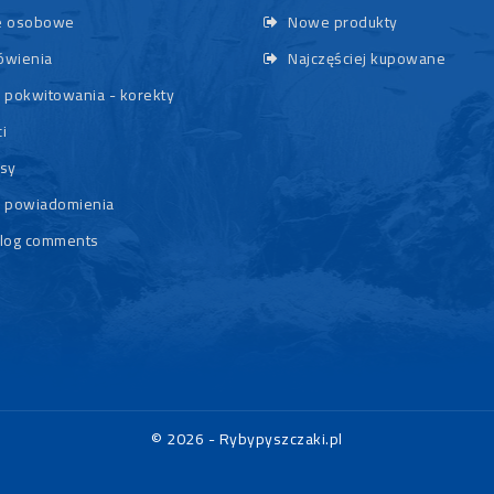
 osobowe
Nowe produkty
wienia
Najczęściej kupowane
 pokwitowania - korekty
i
sy
 powiadomienia
log comments
© 2026 - Rybypyszczaki.pl