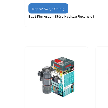
Napisz Swoją Opinię
Bądź Pierwszym Który Napisze Recenzję !