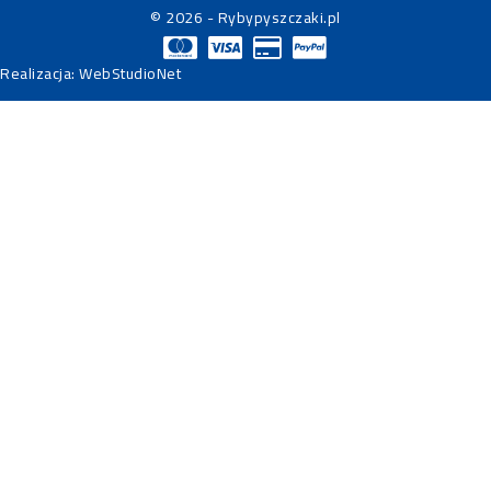
© 2026 - Rybypyszczaki.pl
Realizacja:
WebStudioNet