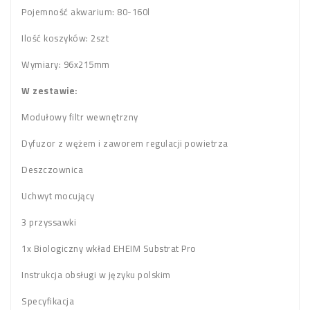
Pojemność akwarium: 80-160l
Ilość koszyków: 2szt
Wymiary: 96x215mm
W zestawie:
Modułowy filtr wewnętrzny
Dyfuzor z wężem i zaworem regulacji powietrza
Deszczownica
Uchwyt mocujący
3 przyssawki
1x Biologiczny wkład EHEIM Substrat Pro
Instrukcja obsługi w języku polskim
Specyfikacja