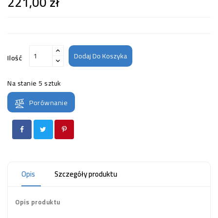
221,00 zł
Dodaj Do Koszyka
Ilość
Na stanie
5 sztuk
Porównanie
Opis
Szczegóły produktu
Opis produktu