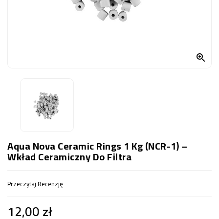
OCZKO
WODNE
(SPRZĘT)
KONTAKT

Z
NAMI
Aqua Nova Ceramic Rings 1 Kg (NCR-1) –
Wkład Ceramiczny Do Filtra
Przeczytaj Recenzję
12,00 zł