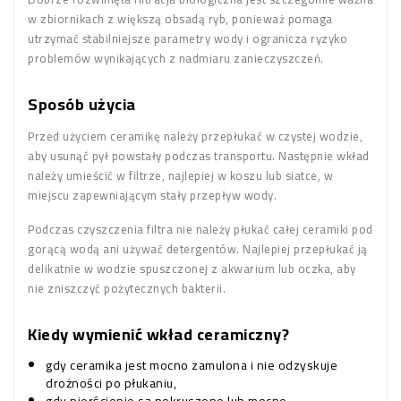
w zbiornikach z większą obsadą ryb, ponieważ pomaga
utrzymać stabilniejsze parametry wody i ogranicza ryzyko
problemów wynikających z nadmiaru zanieczyszczeń.
Sposób użycia
Przed użyciem ceramikę należy przepłukać w czystej wodzie,
aby usunąć pył powstały podczas transportu. Następnie wkład
należy umieścić w filtrze, najlepiej w koszu lub siatce, w
miejscu zapewniającym stały przepływ wody.
Podczas czyszczenia filtra nie należy płukać całej ceramiki pod
gorącą wodą ani używać detergentów. Najlepiej przepłukać ją
delikatnie w wodzie spuszczonej z akwarium lub oczka, aby
nie zniszczyć pożytecznych bakterii.
Kiedy wymienić wkład ceramiczny?
gdy ceramika jest mocno zamulona i nie odzyskuje
drożności po płukaniu,