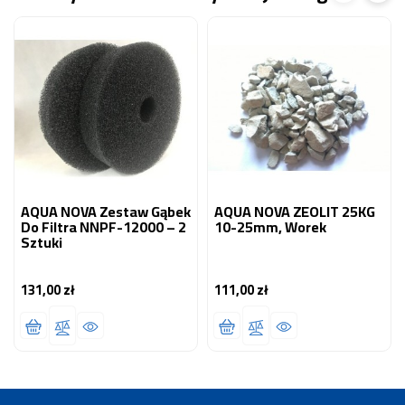
AQUA NOVA Zestaw Gąbek
AQUA NOVA ZEOLIT 25KG
Do Filtra NNPF-12000 – 2
10-25mm, Worek
Sztuki
131,00 zł
111,00 zł
Cena
Cena