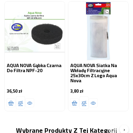
AQUA NOVA Gąbka Czarna
AQUA NOVA Siatka Na
Do Filtra NPF-20
Wkłady Filtracyjne
25x30cm Z Logo Aqua
Nova
36,50 zł
3,80 zł
Cena
Cena
Wybrane Produkty Z Tej Kategorii
‹
›