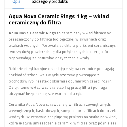
Opis
Szczegóły produktu
Aqua Nova Ceramic Rings 1 kg – wkład
ceramiczny do filtra
Aqua Nova Ceramic Rings
to ceramiczny wkład filtracyjny
przeznaczony do filtracji biologicznej w akwariach oraz
oczkach wodnych. Porowata struktura pierścieni ceramicznych
tworzy dużą powierzchnię dla pożytecznych bakterii, które
odpowiadają za naturalne oczyszczanie wody.
Bakterie nitryfikacyjne osiedlające się na ceramice pomagają
rozkładać szkodliwe związki azotowe powstające z
odchodów ryb, resztek pokarmu i obumarłych części roślin.
Dzięki temu wkład wspiera stabilną pracę filtra i pomaga
utrzymać bezpieczniejsze warunki dla ryb.
Ceramika Aqua Nova sprawdzi się w filtrach zewnętrznych,
wewnętrznych, kaskadowych, sumpach oraz filtrach do oczek
wodnych. W zestawie znajduje się praktyczna siatka na wkład,
która ułatwia umieszczenie ceramiki w filtrze oraz późniejszą