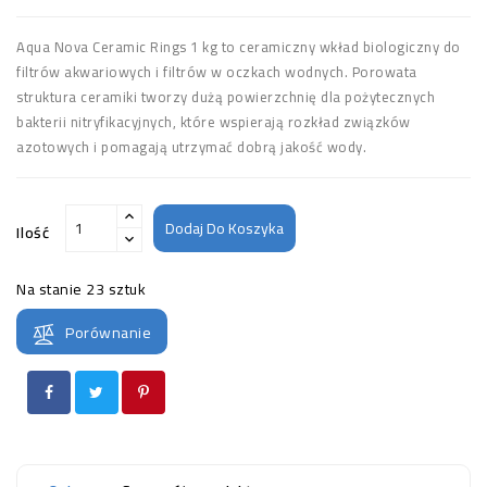
Aqua Nova Ceramic Rings 1 kg to ceramiczny wkład biologiczny do
filtrów akwariowych i filtrów w oczkach wodnych. Porowata
struktura ceramiki tworzy dużą powierzchnię dla pożytecznych
bakterii nitryfikacyjnych, które wspierają rozkład związków
azotowych i pomagają utrzymać dobrą jakość wody.
Dodaj Do Koszyka
Ilość
Na stanie
23 sztuk
Porównanie