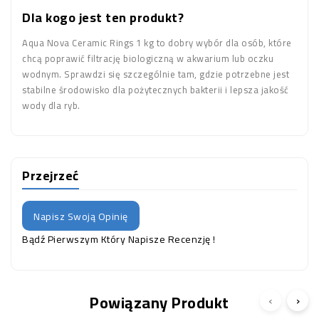
Dla kogo jest ten produkt?
Aqua Nova Ceramic Rings 1 kg to dobry wybór dla osób, które
chcą poprawić filtrację biologiczną w akwarium lub oczku
wodnym. Sprawdzi się szczególnie tam, gdzie potrzebne jest
stabilne środowisko dla pożytecznych bakterii i lepsza jakość
wody dla ryb.
Przejrzeć
Napisz Swoją Opinię
Bądź Pierwszym Który Napisze Recenzję !
Powiązany Produkt
‹
›