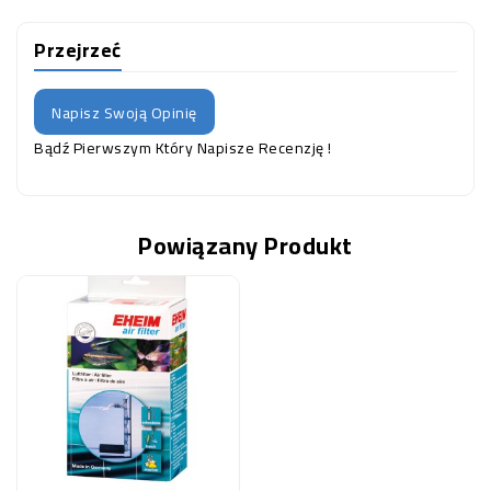
Przejrzeć
Napisz Swoją Opinię
Bądź Pierwszym Który Napisze Recenzję !
Powiązany Produkt