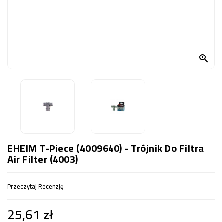
OCZKO
WODNE
(SPRZĘT)
KONTAKT

Z
NAMI
EHEIM T-Piece (4009640) - Trójnik Do Filtra
Air Filter (4003)
Przeczytaj Recenzję
25,61 zł