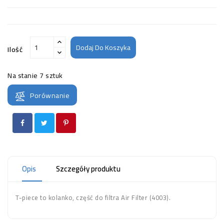
Dodaj Do Koszyka
Ilość
Na stanie
7 sztuk
Porównanie
Opis
Szczegóły produktu
T-piece to kolanko, część do filtra Air Filter (4003).