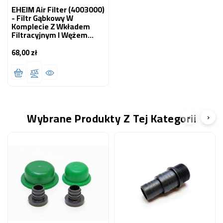
EHEIM Air Filter (4003000)
- Filtr Gąbkowy W
Komplecie Z Wkładem
Filtracyjnym I Wężem
Powietrza
68,00 zł
Cena
Wybrane Produkty Z Tej Kategorii
‹
›