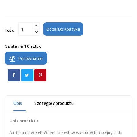
Dodaj Do Koszyka
Ilość
Na stanie
10 sztuk
Porównanie
Opis
Szczegóły produktu
Opis produktu
Air Cleaner & Felt Wheel to zestaw wkładów filtracyjnych do