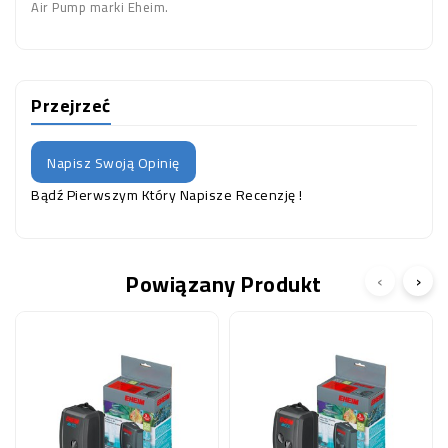
Air Pump marki Eheim.
Przejrzeć
Napisz Swoją Opinię
Bądź Pierwszym Który Napisze Recenzję !
Powiązany Produkt
‹
›