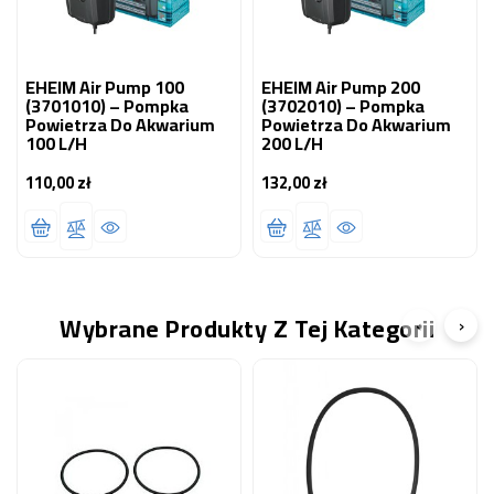
EHEIM Air Pump 100
EHEIM Air Pump 200
(3701010) – Pompka
(3702010) – Pompka
Powietrza Do Akwarium
Powietrza Do Akwarium
100 L/h
200 L/h
110,00 zł
132,00 zł
Cena
Cena
Wybrane Produkty Z Tej Kategorii
‹
›