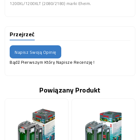
1200XL/1200XLT (2080/2180) marki Eheim.
Przejrzeć
Napisz Swoją Opinię
Bądź Pierwszym Który Napisze Recenzję !
Powiązany Produkt