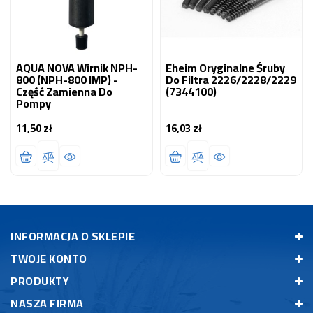
AQUA NOVA Wirnik NPH-
Eheim Oryginalne Śruby
800 (NPH-800 IMP) -
Do Filtra 2226/2228/2229
Część Zamienna Do
(7344100)
Pompy
11,50 zł
16,03 zł
Cena
Cena
INFORMACJA O SKLEPIE
TWOJE KONTO
PRODUKTY
NASZA FIRMA