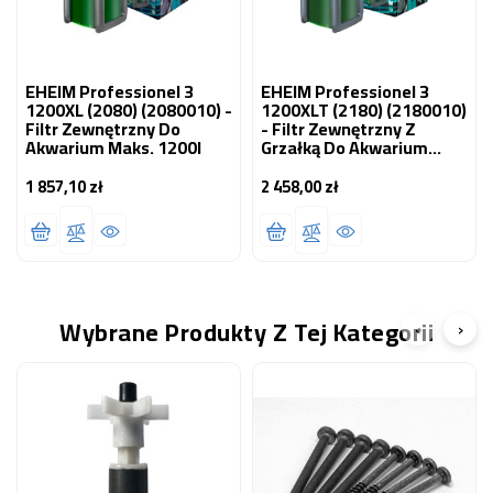
EHEIM Professionel 3
EHEIM Professionel 3
1200XL (2080) (2080010) -
1200XLT (2180) (2180010)
Filtr Zewnętrzny Do
- Filtr Zewnętrzny Z
Akwarium Maks. 1200l
Grzałką Do Akwarium
Maks. 1200l
1 857,10 zł
2 458,00 zł
Cena
Cena
Wybrane Produkty Z Tej Kategorii
‹
›