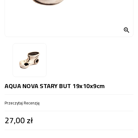
OCZKO
WODNE
(SPRZĘT)

KONTAKT
Z
NAMI
AQUA NOVA STARY BUT 19x10x9cm
Przeczytaj Recenzję
27,00 zł