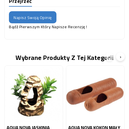
Przejrzeć
Napisz Swoją Opinię
Bądź Pierwszym Który Napisze Recenzję !
Wybrane Produkty Z Tej Kategorii
‹
›
AQUA NOVA JASKINIA
AQUA NOVA KOKON MAŁY