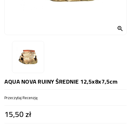
OCZKO
WODNE
(SPRZĘT)

KONTAKT
Z
NAMI
AQUA NOVA RUINY ŚREDNIE 12,5x8x7,5cm
Przeczytaj Recenzję
15,50 zł