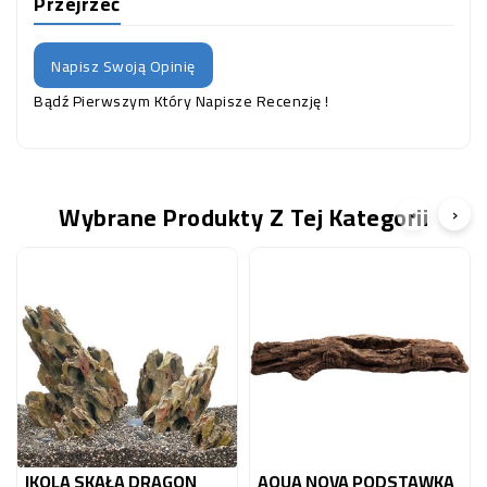
Przejrzeć
Napisz Swoją Opinię
Bądź Pierwszym Który Napisze Recenzję !
Wybrane Produkty Z Tej Kategorii
‹
›
IKOLA SKAŁA DRAGON
AQUA NOVA PODSTAWKA