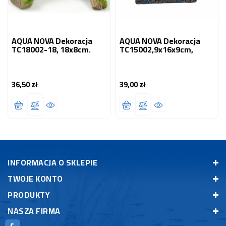
AQUA NOVA Dekoracja
AQUA NOVA Dekoracja
TC18002-18, 18x8cm.
TC15002,9x16x9cm,
36,50 zł
39,00 zł
Cena
Cena
INFORMACJA O SKLEPIE
TWOJE KONTO
PRODUKTY
NASZA FIRMA