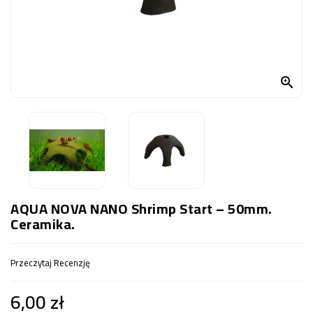
OCZKO
WODNE
(SPRZĘT)
KONTAKT

Z
NAMI
AQUA NOVA NANO Shrimp Start – 50mm.
Ceramika.
Przeczytaj Recenzję
6,00 zł