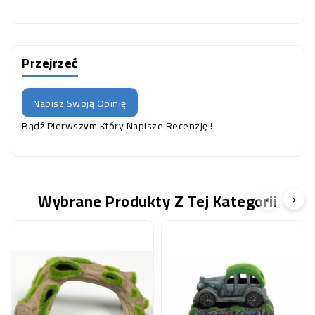
Przejrzeć
Napisz Swoją Opinię
Bądź Pierwszym Który Napisze Recenzję !
Wybrane Produkty Z Tej Kategorii
‹
›