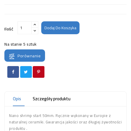
Dodaj Do Koszyka
Ilość
Na stanie
5 sztuk
Porównanie
Opis
Szczegóły produktu
Nano shrimp start 50mm. Ręcznie wykonany w Europie z
naturalnej ceramiki. Gwarancja jakości oraz długiej żywotności
produktu .