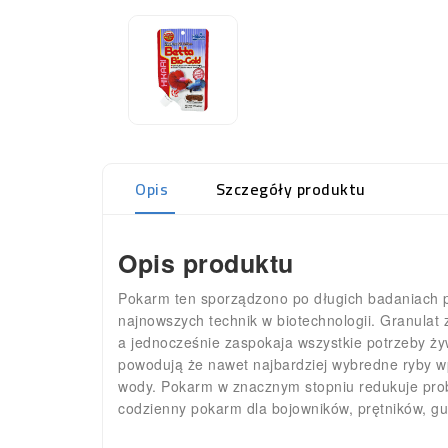
Opis
Szczegóły produktu
Opis produktu
Pokarm ten sporządzono po długich badaniach p
najnowszych technik w biotechnologii. Granulat
a jednocześnie zaspokaja wszystkie potrzeby ż
powodują że nawet najbardziej wybredne ryby wp
wody. Pokarm w znacznym stopniu redukuje probl
codzienny pokarm dla bojowników, prętników, gur