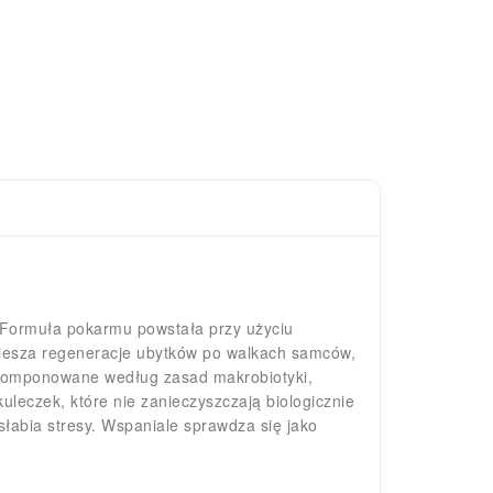
 Formuła pokarmu powstała przy użyciu
spiesza regeneracje ubytków po walkach samców,
, komponowane według zasad makrobiotyki,
leczek, które nie zanieczyszczają biologicznie
łabia stresy. Wspaniale sprawdza się jako