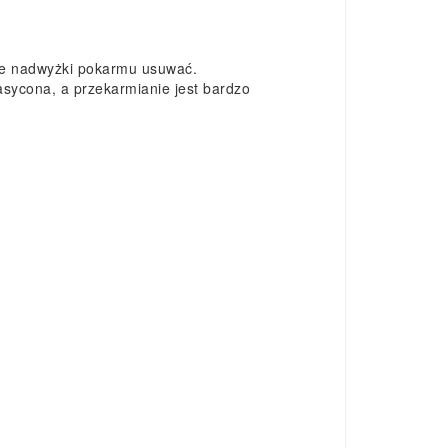
sie nadwyżki pokarmu usuwać.
asycona, a przekarmianie jest bardzo