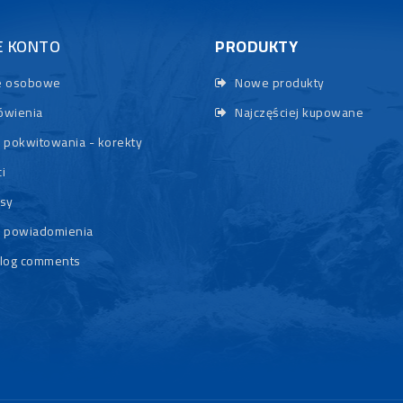
E KONTO
PRODUKTY
 osobowe
Nowe produkty
wienia
Najczęściej kupowane
 pokwitowania - korekty
i
sy
 powiadomienia
log comments