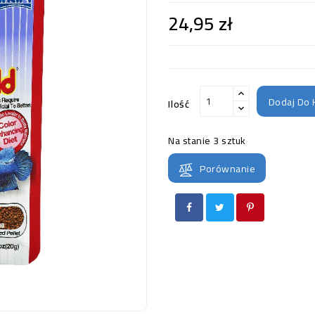
24,95 zł
Dodaj Do 
Ilość
Na stanie
3 sztuk
Porównanie