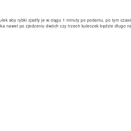
lek aby rybki zjadły je w ciągu 1 minuty po podaniu, po tym cza
bka nawet po zjedzeniu dwóch czy trzech kuleczek będzie długo n