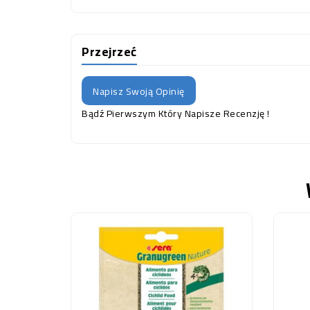
Przejrzeć
Napisz Swoją Opinię
Bądź Pierwszym Który Napisze Recenzję !