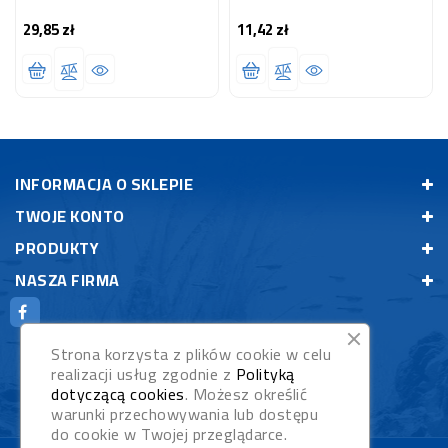
29,85 zł
11,42 zł
Cena
Cena
INFORMACJA O SKLEPIE
TWOJE KONTO
PRODUKTY
NASZA FIRMA
Strona korzysta z plików cookie w celu
realizacji usług zgodnie z
Polityką
dotyczącą cookies
. Możesz określić
warunki przechowywania lub dostępu
do cookie w Twojej przeglądarce.