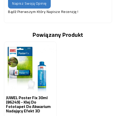
Napisz Swoją Opinię
Bądź Pierwszym Który Napisze Recenzję !
Powiązany Produkt
JUWEL Poster Fix 30ml
(86249) - Klej Do
Fototapet Do Akwarium
Nadający Efekt 3D