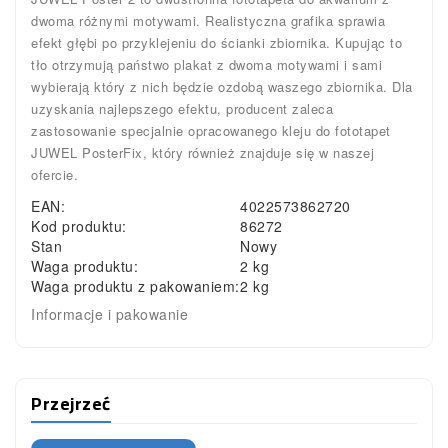
dwoma różnymi motywami. Realistyczna grafika sprawia
efekt głębi po przyklejeniu do ścianki zbiornika. Kupując to
tło otrzymują państwo plakat z dwoma motywami i sami
wybierają który z nich będzie ozdobą waszego zbiornika. Dla
uzyskania najlepszego efektu, producent zaleca
zastosowanie specjalnie opracowanego kleju do fototapet
JUWEL PosterFix, który również znajduje się w naszej
ofercie.
EAN:
4022573862720
Kod produktu:
86272
Stan
Nowy
Waga produktu:
2 kg
Waga produktu z pakowaniem:
2 kg
Informacje i pakowanie
Przejrzeć