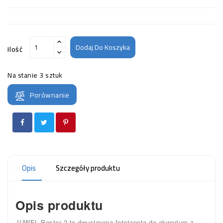
Dodaj Do Koszyka
Ilość
Na stanie
3 sztuk
Porównanie
Opis
Szczegóły produktu
Opis produktu
JUWEL Poster 2 to dwustronna fototapeta do akwarium z