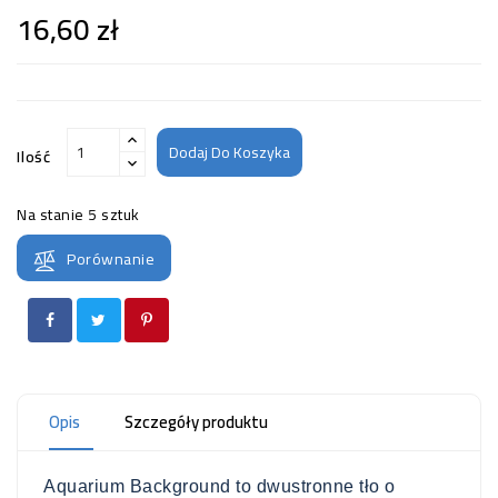
16,60 zł
Dodaj Do Koszyka
Ilość
Na stanie
5 sztuk
Porównanie
Opis
Szczegóły produktu
Aquarium Background to dwustronne tło o