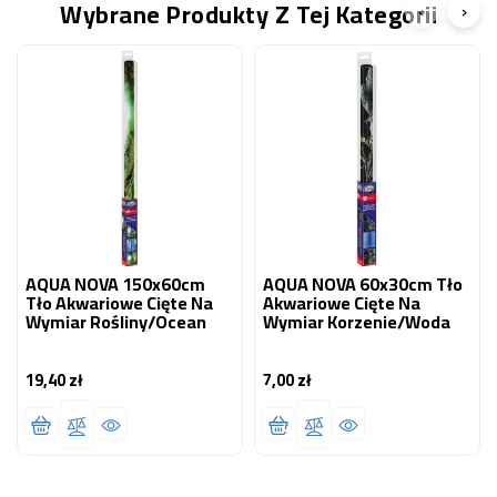
Wybrane Produkty Z Tej Kategorii
‹
›
AQUA NOVA 150x60cm
AQUA NOVA 60x30cm Tło
Tło Akwariowe Cięte Na
Akwariowe Cięte Na
Wymiar Rośliny/ocean
Wymiar Korzenie/woda
19,40 zł
7,00 zł
Cena
Cena