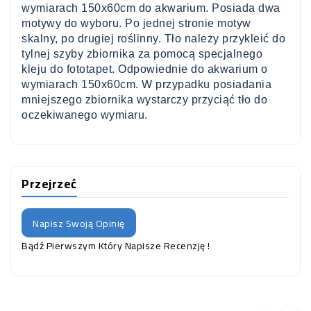
wymiarach 150x60cm do akwarium. Posiada dwa
motywy do wyboru. Po jednej stronie motyw
skalny, po drugiej roślinny. Tło należy przykleić do
tylnej szyby zbiornika za pomocą specjalnego
kleju do fototapet. Odpowiednie do akwarium o
wymiarach 150x60cm. W przypadku posiadania
mniejszego zbiornika wystarczy przyciąć tło do
oczekiwanego wymiaru.
Przejrzeć
Napisz Swoją Opinię
Bądź Pierwszym Który Napisze Recenzję !