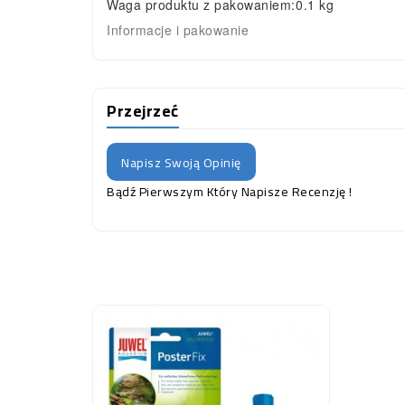
Waga produktu z pakowaniem:
0.1 kg
Informacje i pakowanie
Przejrzeć
Napisz Swoją Opinię
Bądź Pierwszym Który Napisze Recenzję !