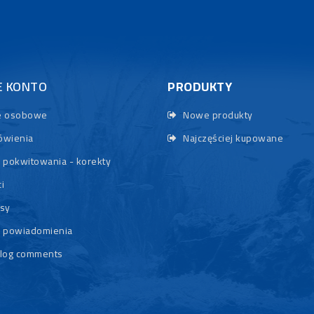
E KONTO
PRODUKTY
 osobowe
Nowe produkty
wienia
Najczęściej kupowane
 pokwitowania - korekty
i
sy
 powiadomienia
log comments