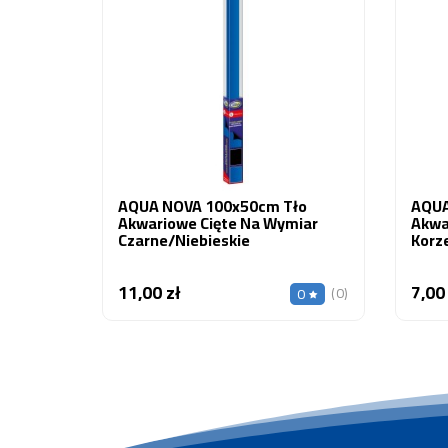
AQUA NOVA 100x50cm Tło
AQUA
Akwariowe Cięte Na Wymiar
Akwa
Czarne/niebieskie
Korz
11,00 zł
7,00
Cena
(0)
0