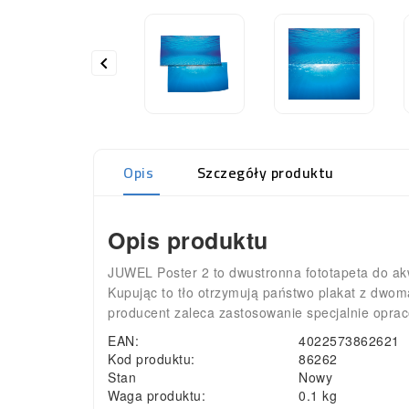

Opis
Szczegóły produktu
Opis produktu
JUWEL Poster 2 to dwustronna fototapeta do akw
Kupując to tło otrzymują państwo plakat z dwom
producent zaleca zastosowanie specjalnie opraco
EAN:
4022573862621
Kod produktu:
86262
Stan
Nowy
Waga produktu:
0.1 kg