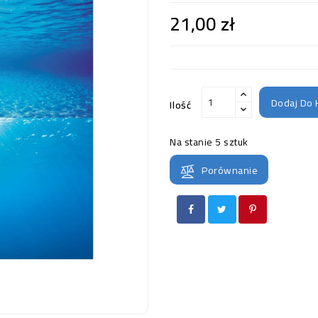
21,00 zł
Dodaj Do 
Ilość
Na stanie
5 sztuk
Porównanie