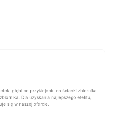
kt głębi po przyklejeniu do ścianki zbiornika.
biornika. Dla uzyskania najlepszego efektu,
je się w naszej ofercie.