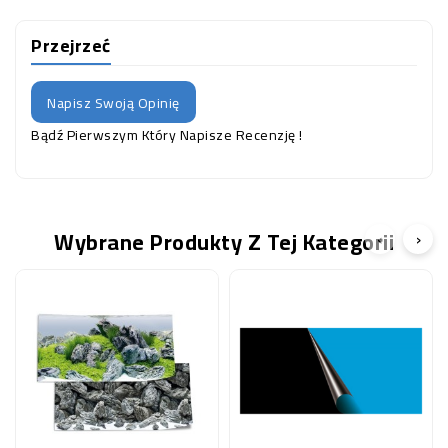
Przejrzeć
Napisz Swoją Opinię
Bądź Pierwszym Który Napisze Recenzję !
Wybrane Produkty Z Tej Kategorii
‹
›