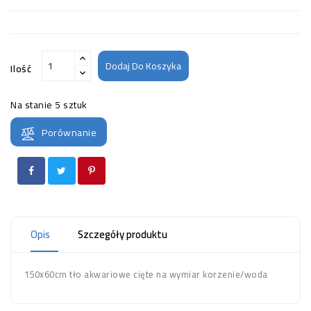
Dodaj Do Koszyka
Ilość
Na stanie
5 sztuk
Porównanie
Opis
Szczegóły produktu
150x60cm tło akwariowe cięte na wymiar korzenie/woda