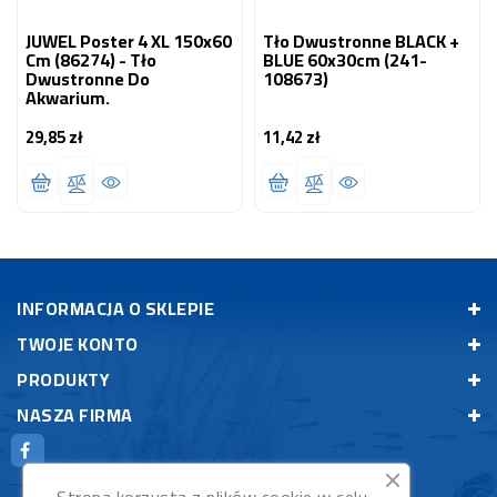
JUWEL Poster 4 XL 150x60
Tło Dwustronne BLACK +
Cm (86274) - Tło
BLUE 60x30cm (241-
Dwustronne Do
108673)
Akwarium.
29,85 zł
11,42 zł
Cena
Cena
INFORMACJA O SKLEPIE
TWOJE KONTO
PRODUKTY
NASZA FIRMA