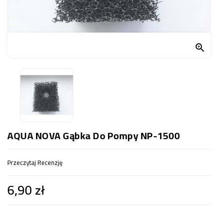
OCZKO
WODNE
(SPRZĘT)

KONTAKT
Z
NAMI
AQUA NOVA Gąbka Do Pompy NP-1500
Przeczytaj Recenzję
6,90 zł