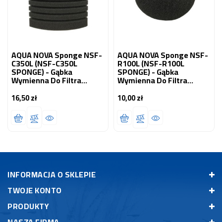
AQUA NOVA Sponge NSF-
AQUA NOVA Sponge NSF-
C350L (NSF-C350L
R100L (NSF-R100L
SPONGE) - Gąbka
SPONGE) - Gąbka
Wymienna Do Filtra
Wymienna Do Filtra
Gąbkowego
Gąbkowego
16,50 zł
10,00 zł
Cena
Cena
INFORMACJA O SKLEPIE
TWOJE KONTO
PRODUKTY