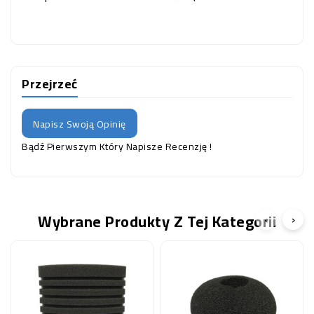
Przejrzeć
Napisz Swoją Opinię
Bądź Pierwszym Który Napisze Recenzję !
Wybrane Produkty Z Tej Kategorii
‹
›