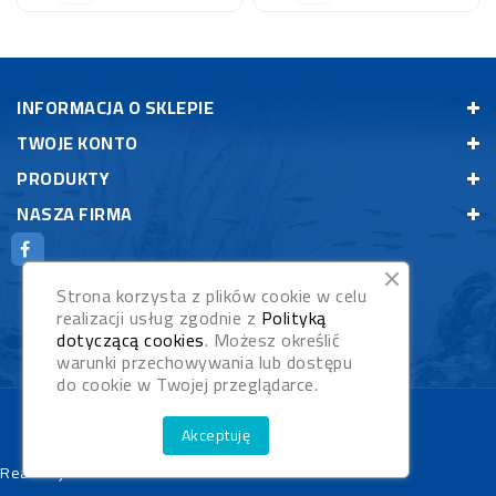
INFORMACJA O SKLEPIE
TWOJE KONTO
PRODUKTY
NASZA FIRMA
Strona korzysta z plików cookie w celu
realizacji usług zgodnie z
Polityką
dotyczącą cookies
. Możesz określić
warunki przechowywania lub dostępu
do cookie w Twojej przeglądarce.
© 2026 - Rybypyszczaki.pl
Akceptuję
Realizacja:
WebStudioNet