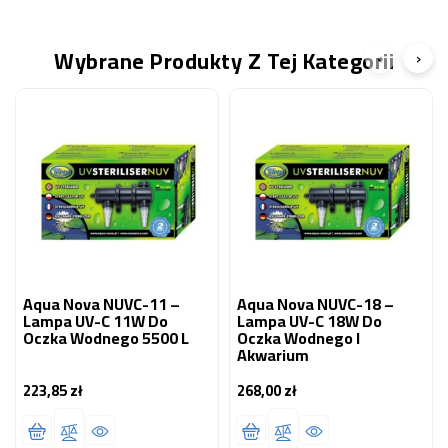
Wybrane Produkty Z Tej Kategorii
‹
›
Aqua Nova NUVC-11 –
Aqua Nova NUVC-18 –
Lampa UV-C 11W Do
Lampa UV-C 18W Do
Oczka Wodnego 5500 L
Oczka Wodnego I
Akwarium
223,85 zł
268,00 zł
Cena
Cena