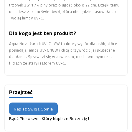
trzonek 2G11 / 4 piny oraz długość około 22 cm. Dzięki temu
unikniesz zakupu świetlówki, która nie będzie pasowała do
Twojej lampy UV-C.
Dla kogo jest ten produkt?
Aqua Nova żarnik UV-C 18W to dobry wybór dla osób, które
posiadają lampę UV-C 18W i chcą przywrócić jej skuteczne
działanie. Sprawdzi się w akwarium, oczku wodnym oraz
filtrach ze sterylizatorem UV-C.
Przejrzeć
Napisz Swoją Opinię
Bądź Pierwszym Który Napisze Recenzję !