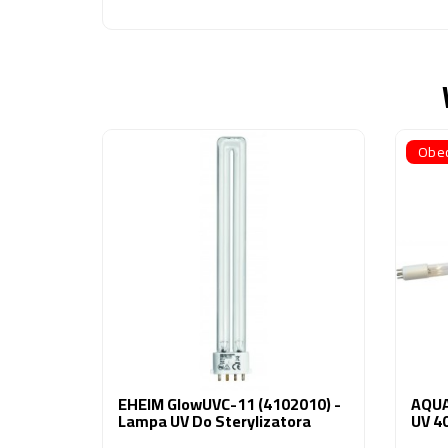
Obec
EHEIM GlowUVC-11 (4102010) -
AQUA
Lampa UV Do Sterylizatora
UV 4