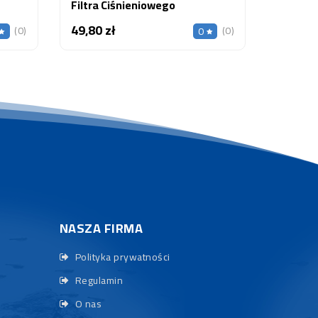
Filtra Ciśnieniowego
49,80 zł
Cena
(0)
(0)
0
NASZA FIRMA
Polityka prywatności
Regulamin
O nas