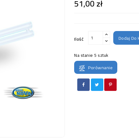
51,00 zł
Dodaj Do 
Ilość
Na stanie
5 sztuk
Porównanie