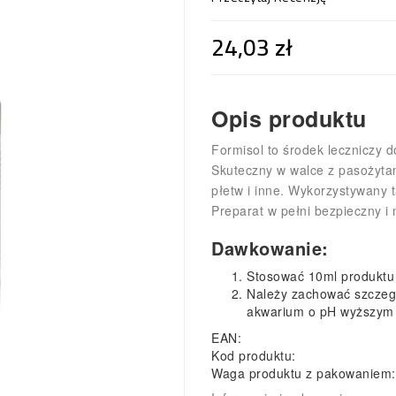
24,03 zł
Opis produktu
Formisol to środek leczniczy
Skuteczny w walce z pasożytam
płetw i inne. Wykorzystywany 
Preparat w pełni bezpieczny i n
Dawkowanie:
Stosować 10ml produktu
Należy zachować szczeg
akwarium o pH wyższym 
EAN:
Kod produktu:
Waga produktu z pakowaniem: