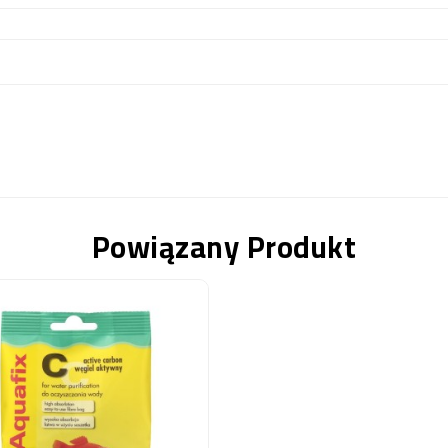
Powiązany Produkt