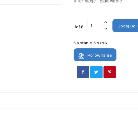
Informacje i pakowanie
Dodaj Do 
Ilość
Na stanie
6 sztuk
Porównanie