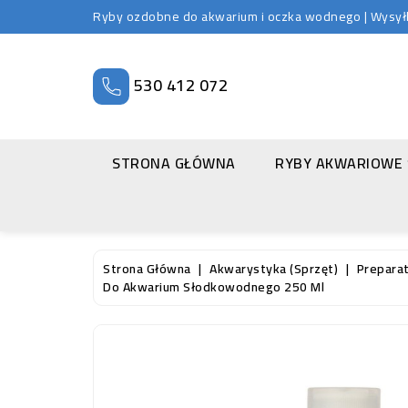
Ryby ozdobne do akwarium i oczka wodnego | Wysyłka
530 412 072
STRONA GŁÓWNA
RYBY AKWARIOWE
Strona Główna
Akwarystyka (sprzęt)
Prepara
Do Akwarium Słodkowodnego 250 Ml