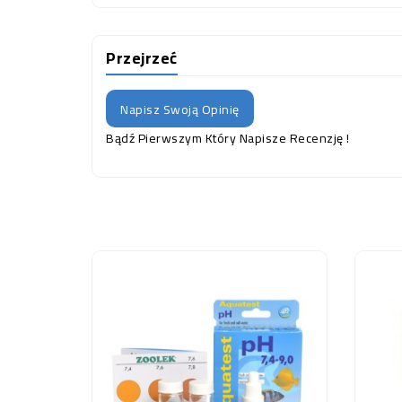
Przejrzeć
Napisz Swoją Opinię
Bądź Pierwszym Który Napisze Recenzję !