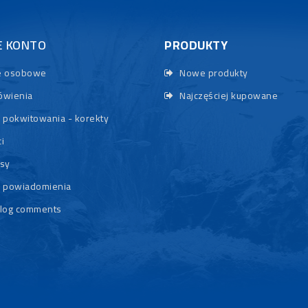
E KONTO
PRODUKTY
 osobowe
Nowe produkty
wienia
Najczęściej kupowane
 pokwitowania - korekty
i
sy
 powiadomienia
log comments