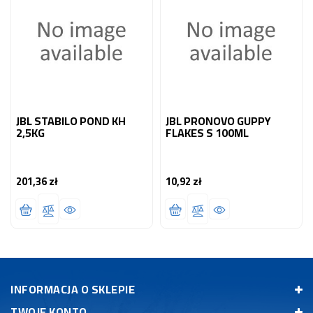
JBL STABILO POND KH
JBL PRONOVO GUPPY
2,5KG
FLAKES S 100ML
201,36 zł
10,92 zł
Cena
Cena
INFORMACJA O SKLEPIE
TWOJE KONTO