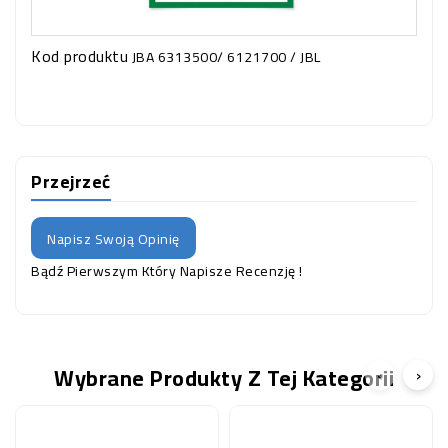
Kod produktu
JBA 6313500/ 6121700 / JBL
Przejrzeć
Napisz Swoją Opinię
Bądź Pierwszym Który Napisze Recenzję !
Wybrane Produkty Z Tej Kategorii
‹
›