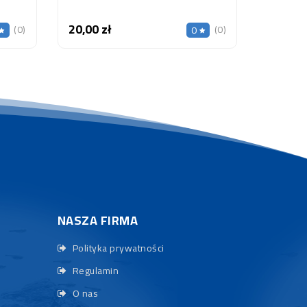
20,00 zł
Cena
(0)
(0)
0
NASZA FIRMA
Polityka prywatności
Regulamin
O nas