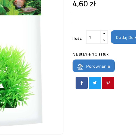
4,60 zł
Dodaj Do 
Ilość
Na stanie
10 sztuk
Porównanie