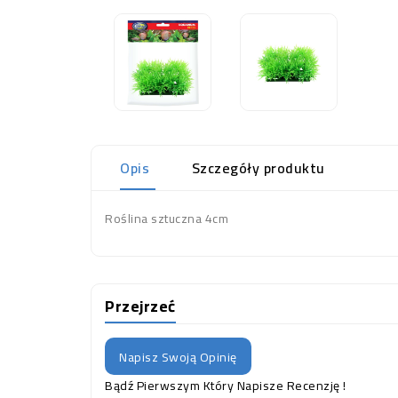
Opis
Szczegóły produktu
Roślina sztuczna 4cm
Przejrzeć
Napisz Swoją Opinię
Bądź Pierwszym Który Napisze Recenzję !