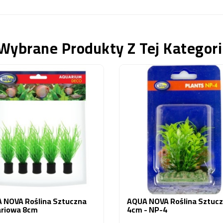
Wybrane Produkty Z Tej Kategori
 NOVA Roślina Sztuczna
AQUA NOVA Roślina Sztuc
riowa 8cm
4cm - NP-4