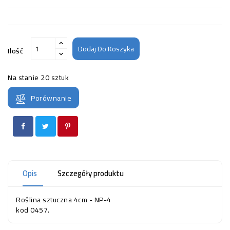
Dodaj Do Koszyka
Ilość
Na stanie
20 sztuk
Porównanie
Opis
Szczegóły produktu
Roślina sztuczna 4cm - NP-4
kod 0457.