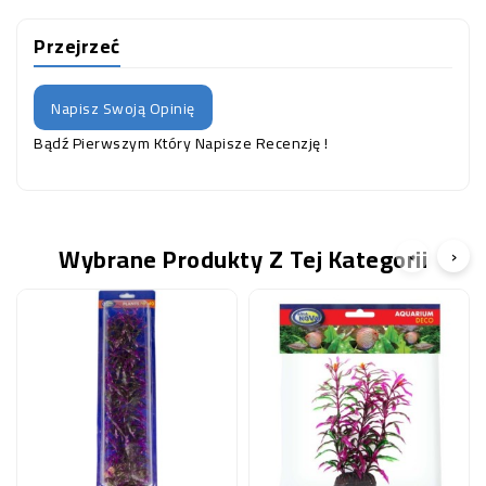
Przejrzeć
Napisz Swoją Opinię
Bądź Pierwszym Który Napisze Recenzję !
Wybrane Produkty Z Tej Kategorii
‹
›