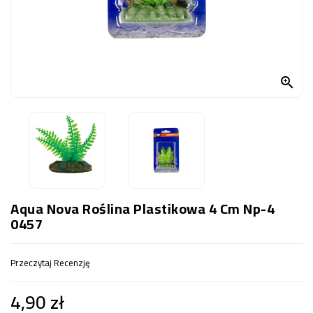
OCZKO
WODNE
(SPRZĘT)
KONTAKT

Z
NAMI
Aqua Nova Roślina Plastikowa 4 Cm Np-4
0457
Przeczytaj Recenzję
4,90 zł