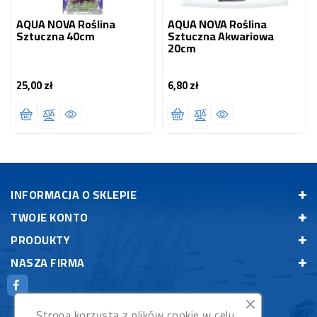
AQUA NOVA Roślina
AQUA NOVA Roślina
Sztuczna 40cm
Sztuczna Akwariowa
20cm
25,00 zł
6,80 zł
Cena
Cena
INFORMACJA O SKLEPIE
TWOJE KONTO
PRODUKTY
NASZA FIRMA
Strona korzysta z plików cookie w celu