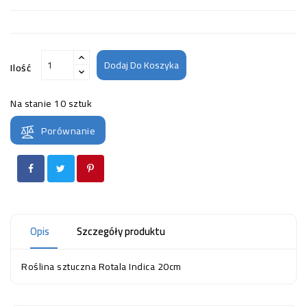
Dodaj Do Koszyka
Ilość
Na stanie
10 sztuk
Porównanie
Opis
Szczegóły produktu
Roślina sztuczna Rotala Indica 20cm