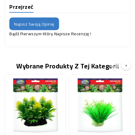
Przejrzeć
Napisz Swoją Opinię
Bądź Pierwszym Który Napisze Recenzję !
Wybrane Produkty Z Tej Kategorii
‹
›