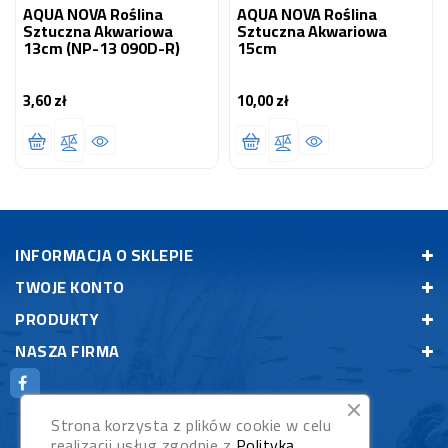
AQUA NOVA Roślina
AQUA NOVA Roślina
Sztuczna Akwariowa
Sztuczna Akwariowa
13cm (NP-13 090D-R)
15cm
3,60 zł
10,00 zł
Cena
Cena
INFORMACJA O SKLEPIE
TWOJE KONTO
PRODUKTY
NASZA FIRMA
Strona korzysta z plików cookie w celu
realizacji usług zgodnie z
Polityką