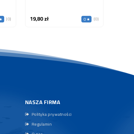
19,80 zł
Cena
(0)
(0)
0
NASZA FIRMA
Polityka prywatności
Regulamin