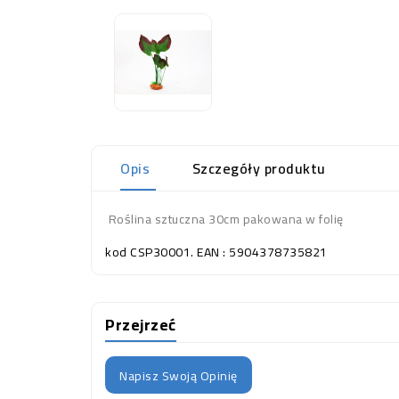
Opis
Szczegóły produktu
Roślina sztuczna 30cm pakowana w folię
kod CSP30001. EAN : 5904378735821
Przejrzeć
Napisz Swoją Opinię