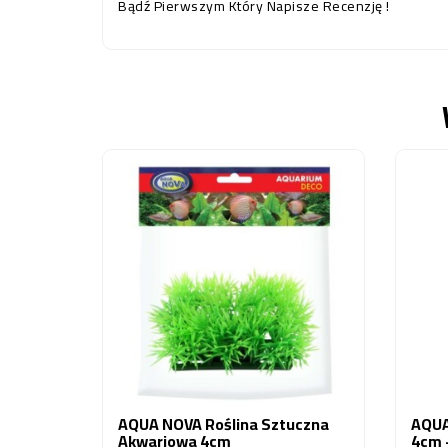
Bądź Pierwszym Który Napisze Recenzję !
AQUA NOVA Roślina Sztuczna
AQUA
Akwariowa 4cm
4cm 