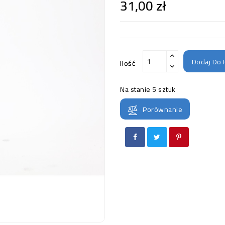
31,00 zł
Dodaj Do 
Ilość
Na stanie
5 sztuk
Porównanie