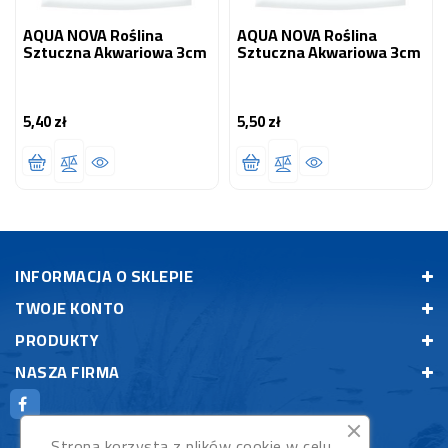
AQUA NOVA Roślina
AQUA NOVA Roślina
Sztuczna Akwariowa 3cm
Sztuczna Akwariowa 3cm
5,40 zł
5,50 zł
Cena
Cena
INFORMACJA O SKLEPIE
TWOJE KONTO
PRODUKTY
NASZA FIRMA
Strona korzysta z plików cookie w celu