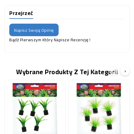
Przejrzeć
Napisz Swoją Opinię
Bądź Pierwszym Który Napisze Recenzję !
Wybrane Produkty Z Tej Kategorii
‹
›