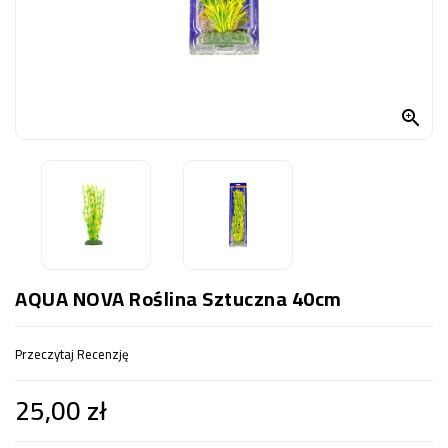
OCZKO
WODNE
(SPRZĘT)
KONTAKT

Z
NAMI
AQUA NOVA Roślina Sztuczna 40cm
Przeczytaj Recenzję
25,00 zł