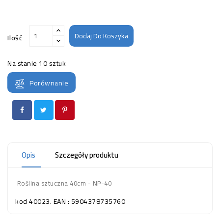
Dodaj Do Koszyka
Ilość
Na stanie
10 sztuk
Porównanie
Opis
Szczegóły produktu
Roślina sztuczna 40cm - NP-40
kod 40023. EAN : 5904378735760