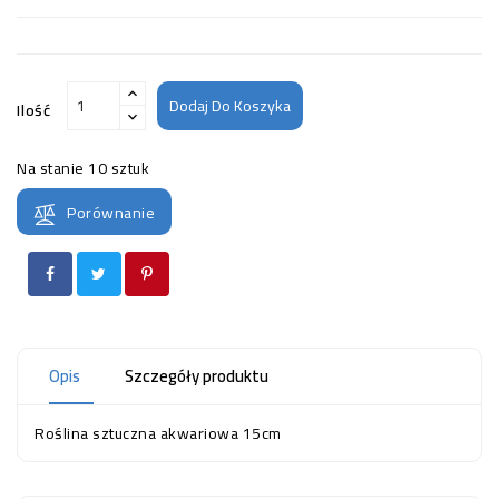
Dodaj Do Koszyka
Ilość
Na stanie
10 sztuk
Porównanie
Opis
Szczegóły produktu
Roślina sztuczna akwariowa 15cm