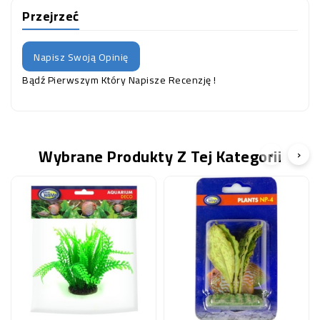
Przejrzeć
Napisz Swoją Opinię
Bądź Pierwszym Który Napisze Recenzję !
Wybrane Produkty Z Tej Kategorii
‹
›