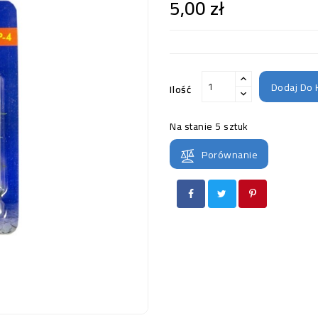
5,00 zł
Dodaj Do 
Ilość
Na stanie
5 sztuk
Porównanie