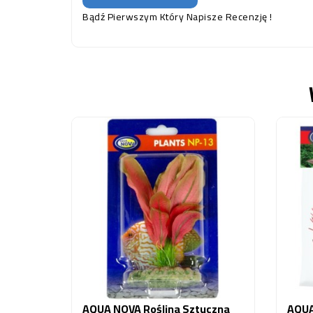
Bądź Pierwszym Który Napisze Recenzję !
AQUA NOVA Roślina Sztuczna
AQUA