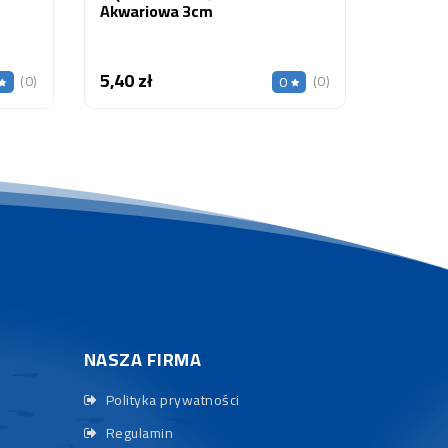
Akwariowa 3cm
5,40 zł
Cena
(0)
(0)
0
NASZA FIRMA
Polityka prywatności
Regulamin