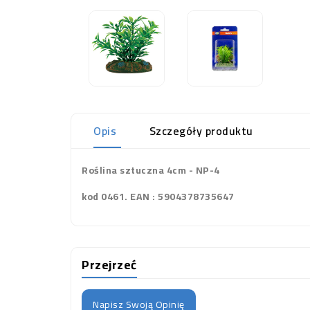
Opis
Szczegóły produktu
Roślina sztuczna 4cm - NP-4
kod 0461. EAN : 5904378735647
Przejrzeć
Napisz Swoją Opinię