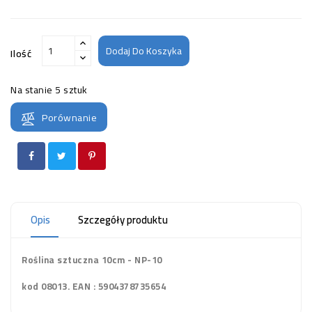
Dodaj Do Koszyka
Ilość
Na stanie
5 sztuk
Porównanie
Opis
Szczegóły produktu
Roślina sztuczna 10cm - NP-10
kod 08013. EAN : 5904378735654