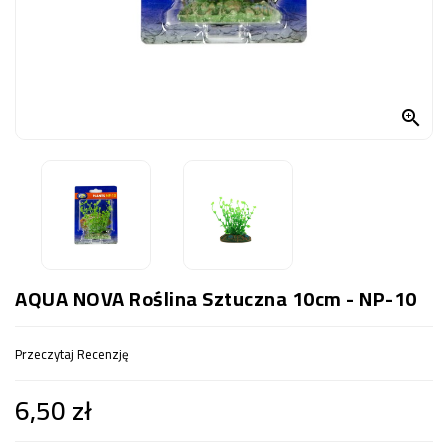
OCZKO
WODNE
(SPRZĘT)
KONTAKT

Z
NAMI
AQUA NOVA Roślina Sztuczna 10cm - NP-10
Przeczytaj Recenzję
6,50 zł