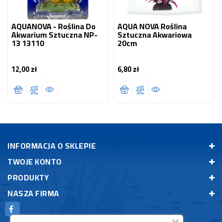
AQUANOVA - Roślina Do
AQUA NOVA Roślina
Akwarium Sztuczna NP-
Sztuczna Akwariowa
13 13110
20cm
12,00 zł
6,80 zł
Cena
Cena
INFORMACJA O SKLEPIE
TWOJE KONTO
PRODUKTY
NASZA FIRMA