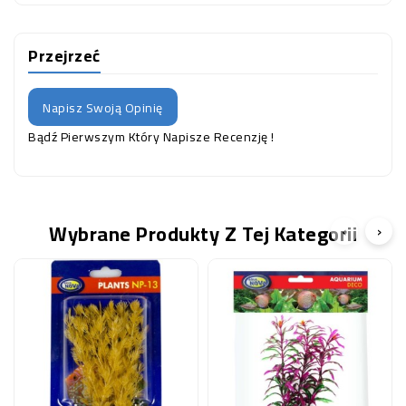
Przejrzeć
Napisz Swoją Opinię
Bądź Pierwszym Który Napisze Recenzję !
Wybrane Produkty Z Tej Kategorii
‹
›