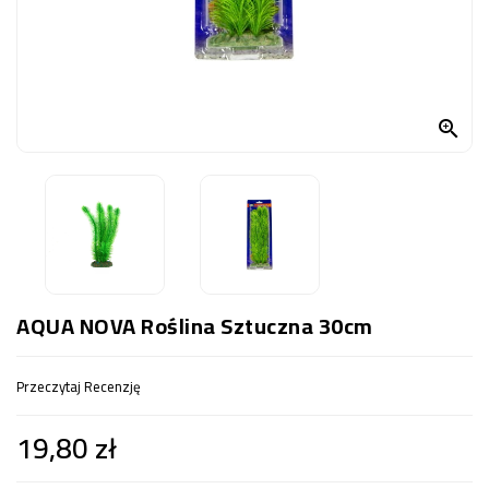
OCZKO
WODNE
(SPRZĘT)
KONTAKT

Z
NAMI
AQUA NOVA Roślina Sztuczna 30cm
Przeczytaj Recenzję
19,80 zł