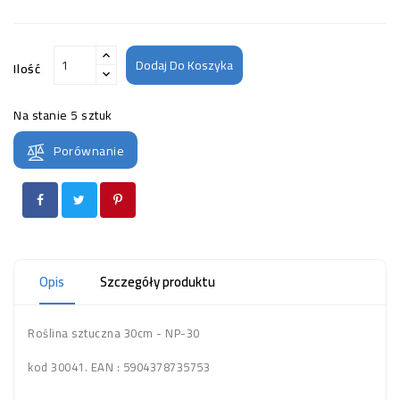
Dodaj Do Koszyka
Ilość
Na stanie
5 sztuk
Porównanie
Opis
Szczegóły produktu
Roślina sztuczna 30cm - NP-30
kod 30041. EAN : 5904378735753