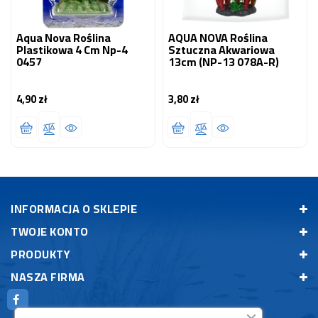
Aqua Nova Roślina
AQUA NOVA Roślina
Plastikowa 4 Cm Np-4
Sztuczna Akwariowa
0457
13cm (NP-13 078A-R)
4,90 zł
3,80 zł
Cena
Cena
INFORMACJA O SKLEPIE
TWOJE KONTO
PRODUKTY
NASZA FIRMA