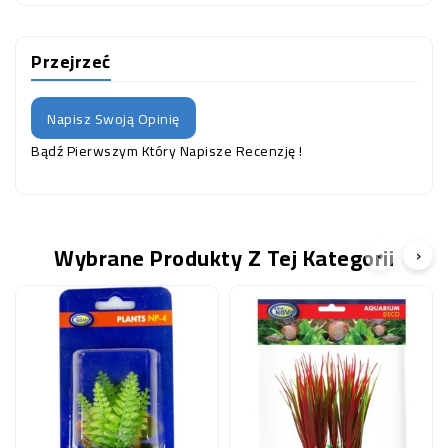
Przejrzeć
Napisz Swoją Opinię
Bądź Pierwszym Który Napisze Recenzję !
Wybrane Produkty Z Tej Kategorii
‹
›